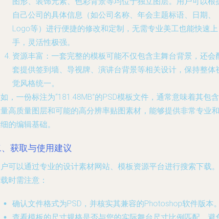
图形、装饰元素、色彩背景等均位于独立图层。用户可以根
自己公司的具体信息（如公司名称、年会主题标语、日期、
Logo等）进行便捷的修改和定制，无需专业美工也能快速上
手，灵活性极强。
资源丰富
：一套完整的模板可能不仅包含主舞台背景，还会
套提供签到墙、导视牌、演讲台背景等相关设计，保持整体
觉风格统一。
例如
，一份标注为“181.48MB”的PSD模板文件，通常意味着其包含
大量高质量图层和可能的高分辨率贴图素材，能够提供非常专业
精细的编辑基础。
二、获取与使用建议
用户可以通过专业的设计素材网站、模板资源平台进行搜索下载
下载时需注意：
确认文件格式为PSD，并核实其兼容的Photoshop软件版本
查看模板的尺寸规格是否与您的实际舞台尺寸比例匹配，避