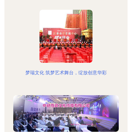
梦瑞文化 筑梦艺术舞台，绽放创意华彩