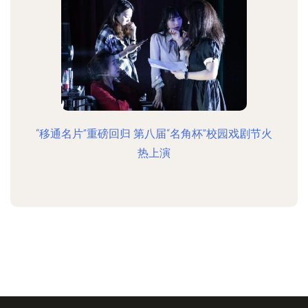
“移通名片”重磅回归 第八届“名角杯”校园戏剧节火
热上演