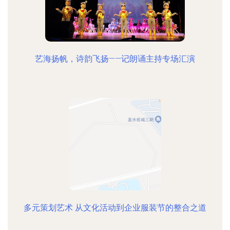
艺海扬帆，诗韵飞扬——记朗诵主持专场汇演
多元策划艺术 从文化活动到企业服装节的整合之道