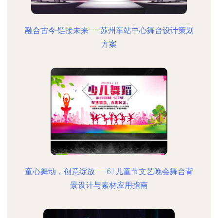
融合古今·链接未来——苏州车站中心舞台设计策划
方案
童心舞动，创意绽放——61儿童节文艺晚会舞台背
景设计与素材应用指南