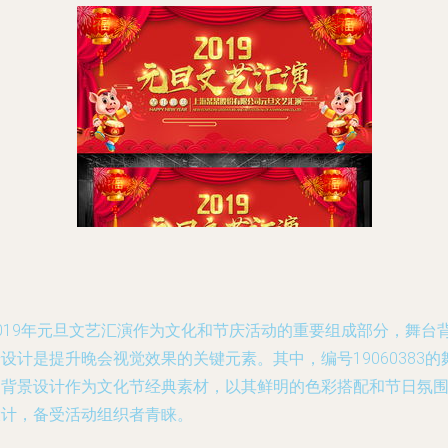
2019年元旦文艺汇演作为文化和节庆活动的重要组成部分，舞台
设计是提升晚会视觉效果的关键元素。其中，编号19060383的
台背景设计作为文化节经典素材，以其鲜明的色彩搭配和节日氛
设计，备受活动组织者青睐。