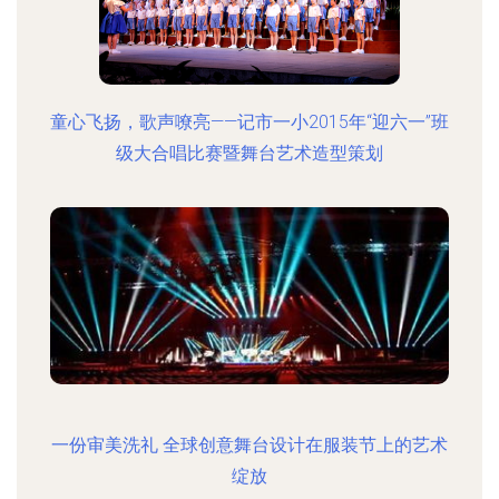
童心飞扬，歌声嘹亮——记市一小2015年“迎六一”班
级大合唱比赛暨舞台艺术造型策划
一份审美洗礼 全球创意舞台设计在服装节上的艺术
绽放