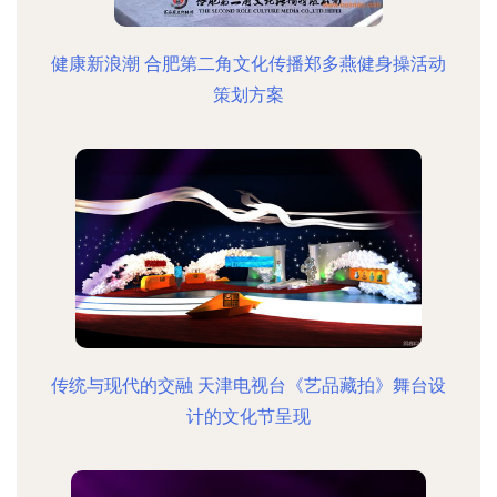
健康新浪潮 合肥第二角文化传播郑多燕健身操活动
策划方案
传统与现代的交融 天津电视台《艺品藏拍》舞台设
计的文化节呈现