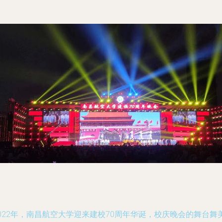
022年，南昌航空大学迎来建校70周年华诞，校庆晚会的舞台舞