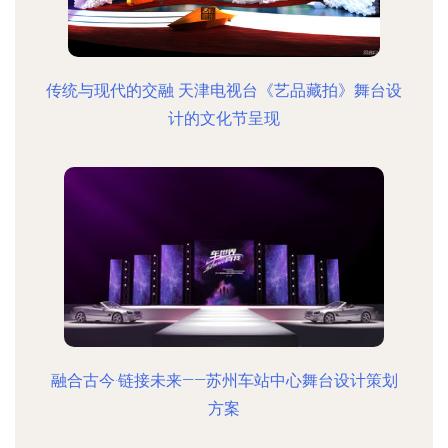
传统与现代的交融 天津电视台《艺品藏拍》舞台设
计的文化节呈现
融合古今·链接未来——苏州车站中心舞台设计策划
方案