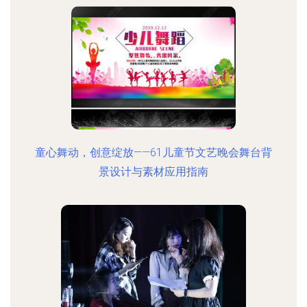
童心舞动，创意绽放——61儿童节文艺晚会舞台背
景设计与素材应用指南