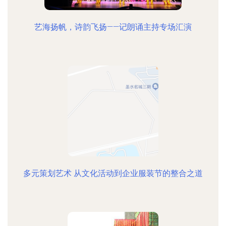
艺海扬帆，诗韵飞扬——记朗诵主持专场汇演
多元策划艺术 从文化活动到企业服装节的整合之道