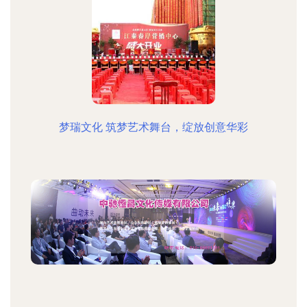
梦瑞文化 筑梦艺术舞台，绽放创意华彩