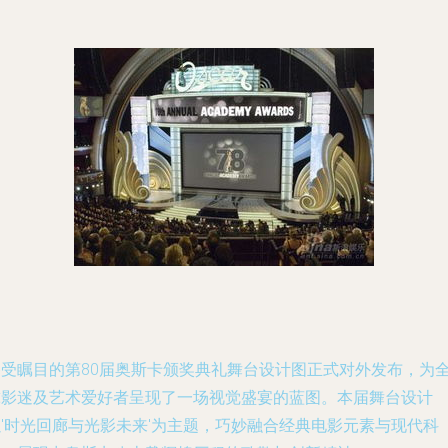
备受瞩目的第80届奥斯卡颁奖典礼舞台设计图正式对外发布，为
球影迷及艺术爱好者呈现了一场视觉盛宴的蓝图。本届舞台设计
以'时光回廊与光影未来'为主题，巧妙融合经典电影元素与现代科